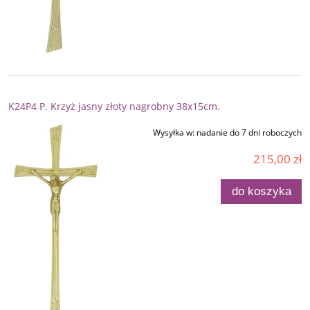
K24P4 P. Krzyż jasny złoty nagrobny 38x15cm.
Wysyłka w:
nadanie do 7 dni roboczych
215,00 zł
do koszyka