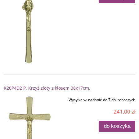
K20P4D2 P. Krzyż złoty z kłosem 38x17cm.
Wysyłka w:
nadanie do 7 dni roboczych
241,00 zł
do koszyka