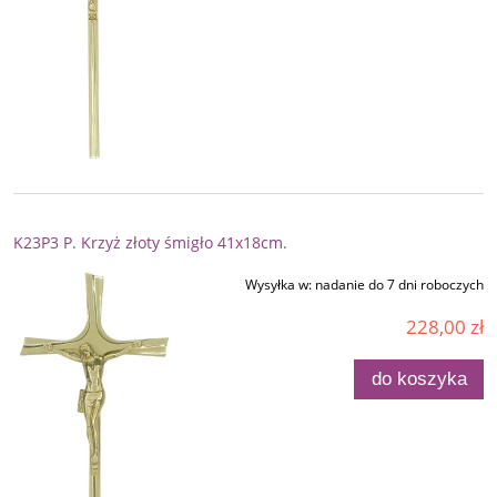
K23P3 P. Krzyż złoty śmigło 41x18cm.
Wysyłka w:
nadanie do 7 dni roboczych
228,00 zł
do koszyka