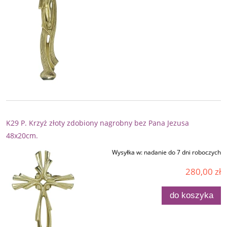
K29 P. Krzyż złoty zdobiony nagrobny bez Pana Jezusa
48x20cm.
Wysyłka w:
nadanie do 7 dni roboczych
280,00 zł
do koszyka