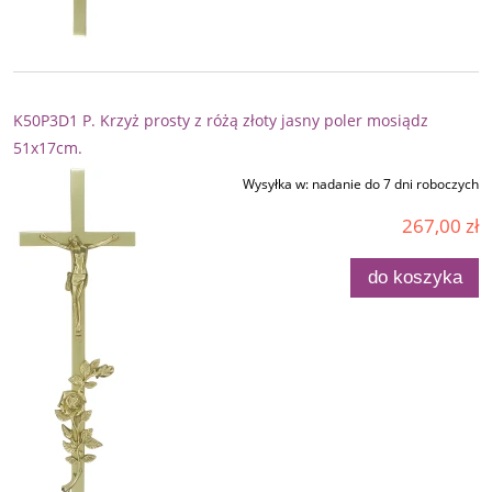
K50P3D1 P. Krzyż prosty z różą złoty jasny poler mosiądz
51x17cm.
Wysyłka w:
nadanie do 7 dni roboczych
267,00 zł
do koszyka