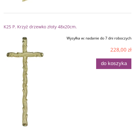
K25 P. Krzyż drzewko złoty 48x20cm.
Wysyłka w:
nadanie do 7 dni roboczych
228,00 zł
do koszyka