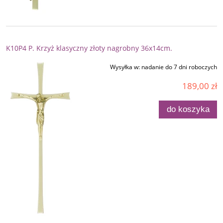
K10P4 P. Krzyż klasyczny złoty nagrobny 36x14cm.
Wysyłka w:
nadanie do 7 dni roboczych
189,00 zł
do koszyka