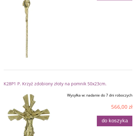
K28P1 P. Krzyż zdobiony złoty na pomnik 50x23cm.
Wysyłka w:
nadanie do 7 dni roboczych
566,00 zł
do koszyka