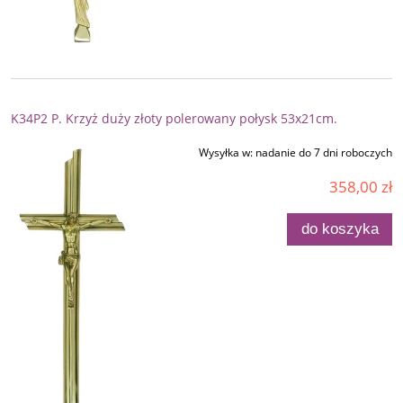
K34P2 P. Krzyż duży złoty polerowany połysk 53x21cm.
Wysyłka w:
nadanie do 7 dni roboczych
358,00 zł
do koszyka