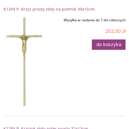
K12P4 P. Krzyż prosty złoty na pomnik 39x15cm.
Wysyłka w:
nadanie do 7 dni roboczych
202,00 zł
do koszyka
K12P4 P. Krzyżyk złoty poler prosty 32x13cm.