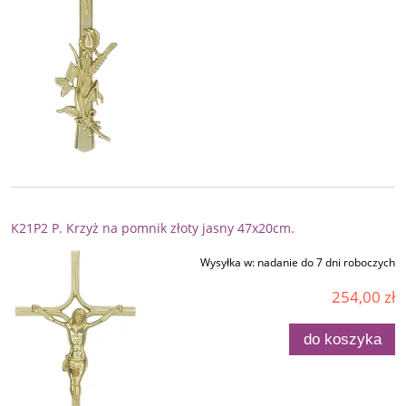
K21P2 P. Krzyż na pomnik złoty jasny 47x20cm.
Wysyłka w:
nadanie do 7 dni roboczych
254,00 zł
do koszyka