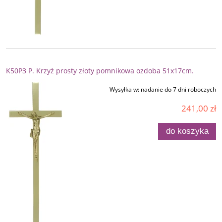
K50P3 P. Krzyż prosty złoty pomnikowa ozdoba 51x17cm.
Wysyłka w:
nadanie do 7 dni roboczych
241,00 zł
do koszyka