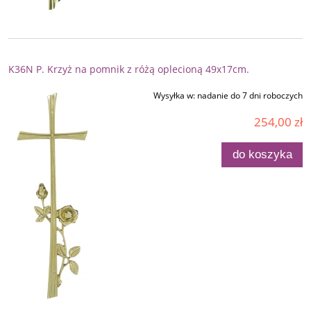
K36N P. Krzyż na pomnik z różą oplecioną 49x17cm.
Wysyłka w:
nadanie do 7 dni roboczych
254,00 zł
do koszyka