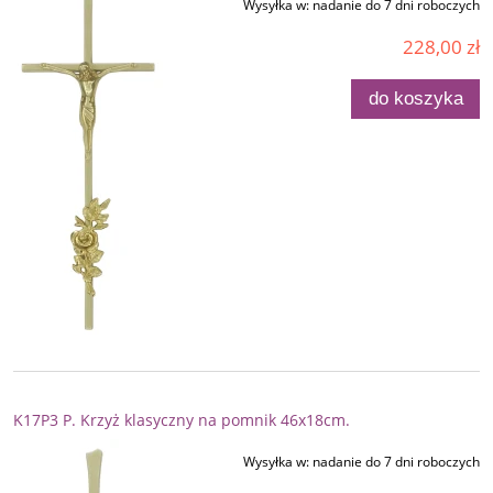
Wysyłka w:
nadanie do 7 dni roboczych
228,00 zł
do koszyka
K17P3 P. Krzyż klasyczny na pomnik 46x18cm.
Wysyłka w:
nadanie do 7 dni roboczych