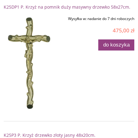
K25DP1 P. Krzyż na pomnik duży masywny drzewko 58x27cm.
Wysyłka w:
nadanie do 7 dni roboczych
475,00 zł
do koszyka
K25P3 P. Krzyż drzewko złoty jasny 48x20cm.