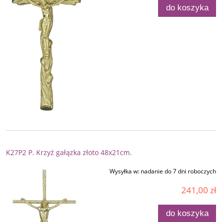
do koszyka
K27P2 P. Krzyż gałązka złoto 48x21cm.
Wysyłka w:
nadanie do 7 dni roboczych
241,00 zł
do koszyka