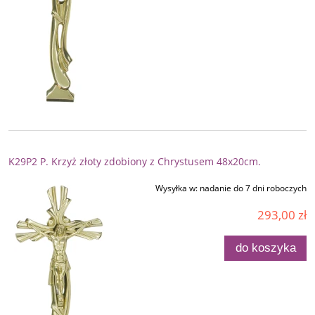
K29P2 P. Krzyż złoty zdobiony z Chrystusem 48x20cm.
Wysyłka w:
nadanie do 7 dni roboczych
293,00 zł
do koszyka