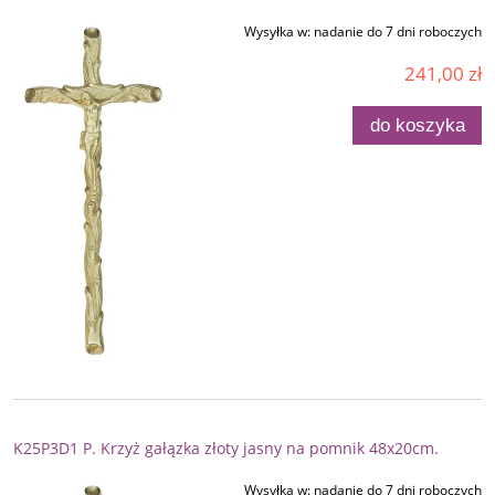
Wysyłka w:
nadanie do 7 dni roboczych
241,00 zł
do koszyka
K25P3D1 P. Krzyż gałązka złoty jasny na pomnik 48x20cm.
Wysyłka w:
nadanie do 7 dni roboczych