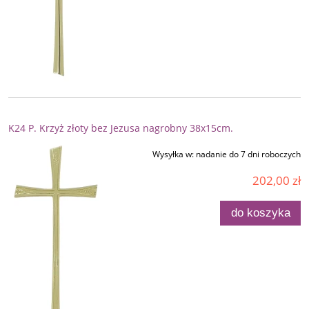
K24 P. Krzyż złoty bez Jezusa nagrobny 38x15cm.
Wysyłka w:
nadanie do 7 dni roboczych
202,00 zł
do koszyka