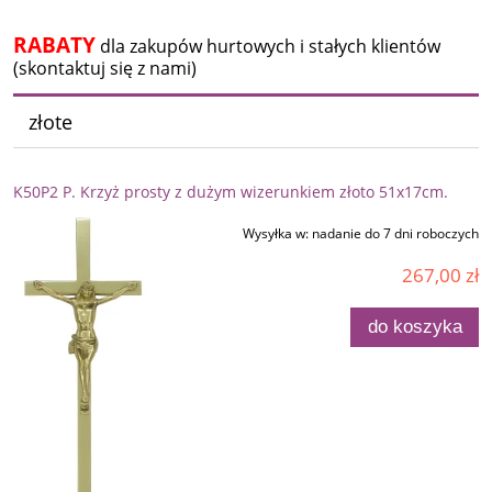
RABATY
dla zakupów hurtowych i stałych klientów
(skontaktuj się z nami)
złote
K50P2 P. Krzyż prosty z dużym wizerunkiem złoto 51x17cm.
Wysyłka w:
nadanie do 7 dni roboczych
267,00 zł
do koszyka