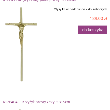
Wysyłka w:
nadanie do 7 dni roboczych
189,00 zł
do koszyka
K12P4D4 P. Krzyżyk prosty złoty 39x15cm.