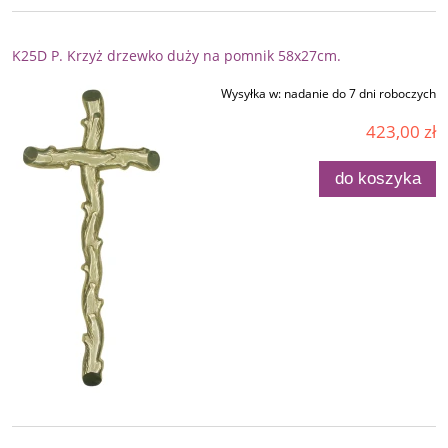
K25D P. Krzyż drzewko duży na pomnik 58x27cm.
Wysyłka w:
nadanie do 7 dni roboczych
423,00 zł
do koszyka