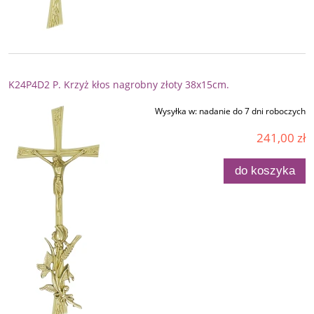
K24P4D2 P. Krzyż kłos nagrobny złoty 38x15cm.
Wysyłka w:
nadanie do 7 dni roboczych
241,00 zł
do koszyka