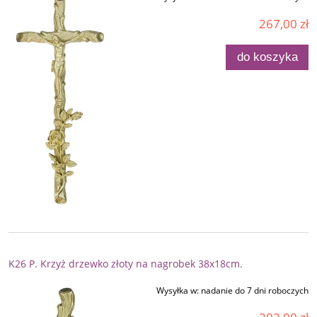
267,00 zł
do koszyka
K26 P. Krzyż drzewko złoty na nagrobek 38x18cm.
Wysyłka w:
nadanie do 7 dni roboczych