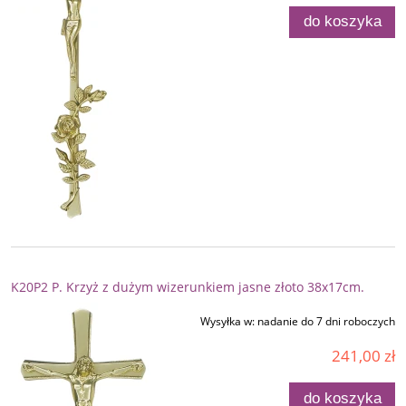
do koszyka
K20P2 P. Krzyż z dużym wizerunkiem jasne złoto 38x17cm.
Wysyłka w:
nadanie do 7 dni roboczych
241,00 zł
do koszyka