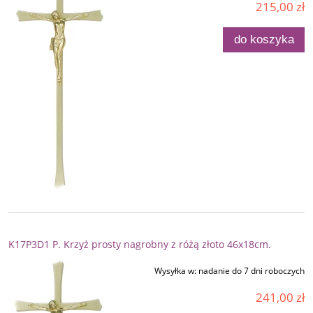
215,00 zł
do koszyka
K17P3D1 P. Krzyż prosty nagrobny z różą złoto 46x18cm.
Wysyłka w:
nadanie do 7 dni roboczych
241,00 zł