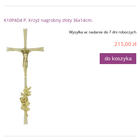
K10P4D4 P. Krzyż nagrobny złoty 36x14cm.
Wysyłka w:
nadanie do 7 dni roboczych
215,00 zł
do koszyka