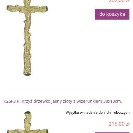
202,00 zł
do koszyka
K26P3 P. Krzyż drzewko jasny złoty z wizerunkiem 38x18cm.
Wysyłka w:
nadanie do 7 dni roboczych
215,00 zł