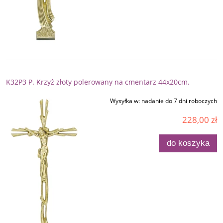
K32P3 P. Krzyż złoty polerowany na cmentarz 44x20cm.
Wysyłka w:
nadanie do 7 dni roboczych
228,00 zł
do koszyka