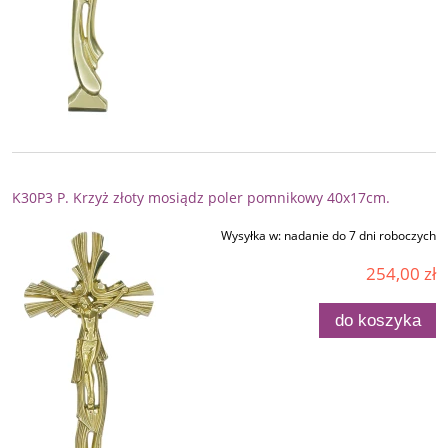
K30P3 P. Krzyż złoty mosiądz poler pomnikowy 40x17cm.
Wysyłka w:
nadanie do 7 dni roboczych
254,00 zł
do koszyka