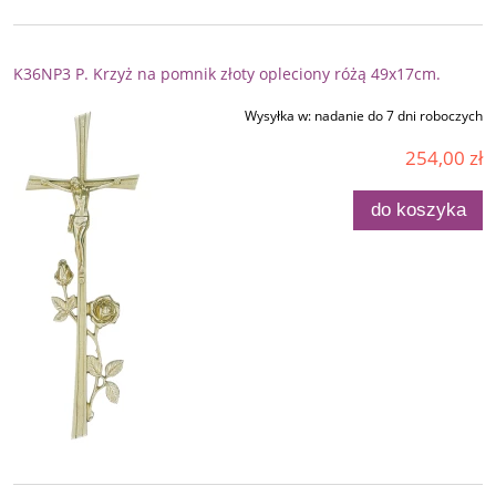
K36NP3 P. Krzyż na pomnik złoty opleciony różą 49x17cm.
Wysyłka w:
nadanie do 7 dni roboczych
254,00 zł
do koszyka