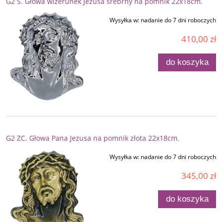
G2 S. Głowa wizerunek Jezusa srebrny na pomnik 22x18cm.
Wysyłka w:
nadanie do 7 dni roboczych
410,00 zł
do koszyka
G2 ZC. Głowa Pana Jezusa na pomnik złota 22x18cm.
Wysyłka w:
nadanie do 7 dni roboczych
345,00 zł
do koszyka