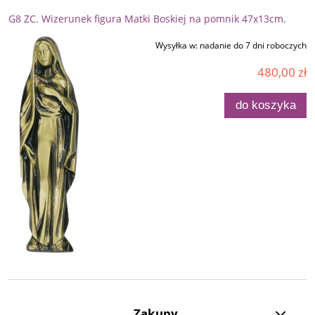
G8 ZC. Wizerunek figura Matki Boskiej na pomnik 47x13cm.
Wysyłka w:
nadanie do 7 dni roboczych
480,00 zł
do koszyka
Zakupy