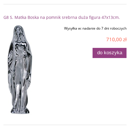
G8 S. Matka Boska na pomnik srebrna duża figura 47x13cm.
Wysyłka w:
nadanie do 7 dni roboczych
710,00 zł
do koszyka