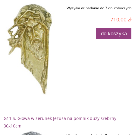
Wysyłka w:
nadanie do 7 dni roboczych
710,00 zł
do koszyka
G11 S. Głowa wizerunek Jezusa na pomnik duży srebrny
36x16cm.