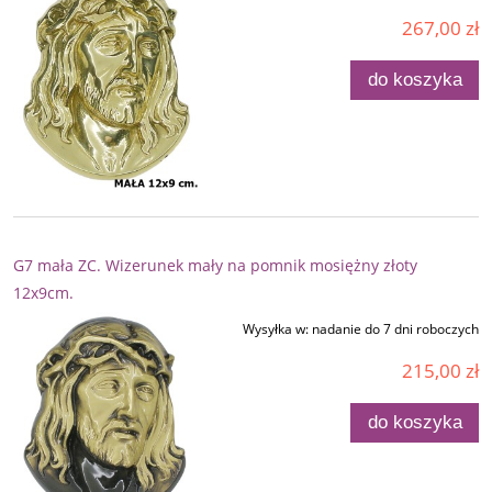
267,00 zł
do koszyka
G7 mała ZC. Wizerunek mały na pomnik mosiężny złoty
12x9cm.
Wysyłka w:
nadanie do 7 dni roboczych
215,00 zł
do koszyka