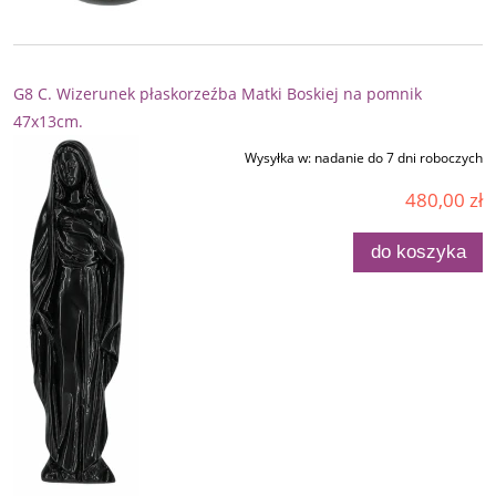
G8 C. Wizerunek płaskorzeźba Matki Boskiej na pomnik
47x13cm.
Wysyłka w:
nadanie do 7 dni roboczych
480,00 zł
do koszyka