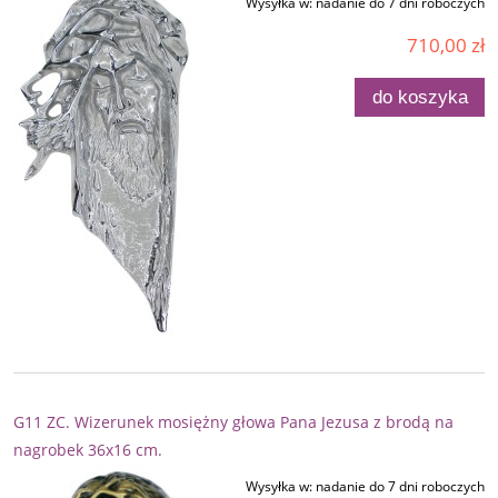
Wysyłka w:
nadanie do 7 dni roboczych
710,00 zł
do koszyka
G11 ZC. Wizerunek mosiężny głowa Pana Jezusa z brodą na
nagrobek 36x16 cm.
Wysyłka w:
nadanie do 7 dni roboczych