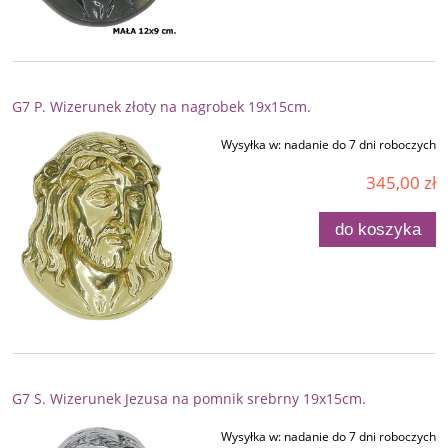
G7 P. Wizerunek złoty na nagrobek 19x15cm.
Wysyłka w:
nadanie do 7 dni roboczych
345,00 zł
do koszyka
G7 S. Wizerunek Jezusa na pomnik srebrny 19x15cm.
Wysyłka w:
nadanie do 7 dni roboczych