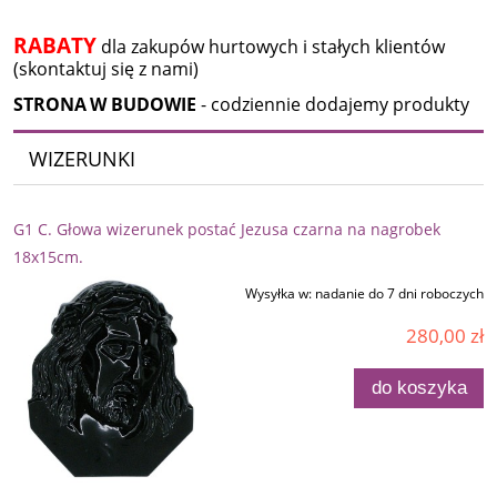
RABATY
dla zakupów hurtowych i stałych klientów
(skontaktuj się z nami)
STRONA
W
BUDOWIE
- codziennie dodajemy produkty
WIZERUNKI
G1 C. Głowa wizerunek postać Jezusa czarna na nagrobek
18x15cm.
Wysyłka w:
nadanie do 7 dni roboczych
280,00 zł
do koszyka