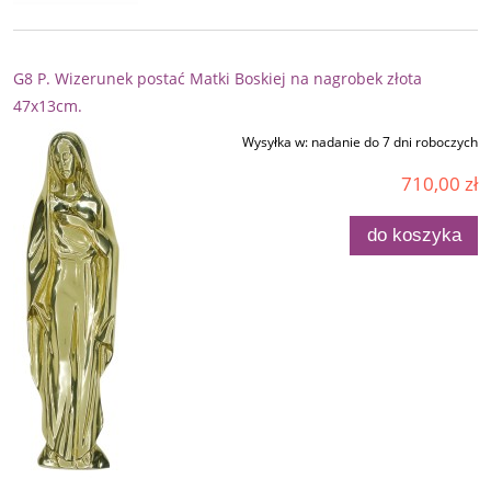
G8 P. Wizerunek postać Matki Boskiej na nagrobek złota
47x13cm.
Wysyłka w:
nadanie do 7 dni roboczych
710,00 zł
do koszyka