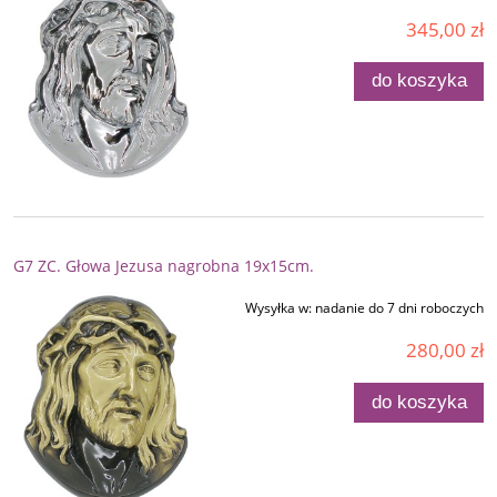
345,00 zł
do koszyka
G7 ZC. Głowa Jezusa nagrobna 19x15cm.
Wysyłka w:
nadanie do 7 dni roboczych
280,00 zł
do koszyka