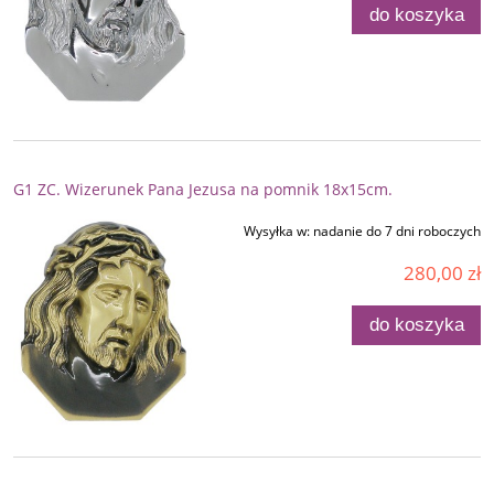
do koszyka
G1 ZC. Wizerunek Pana Jezusa na pomnik 18x15cm.
Wysyłka w:
nadanie do 7 dni roboczych
280,00 zł
do koszyka