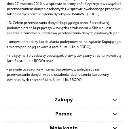
dnia 27 kwietnia 2016 r. w sprawie ochrony osób fizycznych w związku z
przetwarzaniem danych osobowych i w sprawie swobodnego przepływu
takich danych oraz uchylenia dyrektywy 95/46/WE (RODO).
13. Celem przetwarzania danych Kupującego przez Sprzedawcę,
podanych przez Kupującego w związku z zakupami w Sklepie, jest
realizacja zamówień. Podstawą przetwarzania danych osobowych jest:
- umowa sprzedaży lub działania podejmowane na żądanie Kupującego,
zmierzające do jej zawarcia (art. 6 ust. 1 lit. b RODO),
- ciążący na Sprzedawcy obowiązek prawny związany z rachunkowością
(art. 6 ust. 1 lit. c RODO) oraz
- prawnie uzasadniony interes Sprzedawcy, polegający na
przetwarzaniu danych w celu ustalenia, dochodzenia lub obrony
ewentualnych roszczeń (art. 6 ust. 1 lit. f RODO)
Zakupy
Pomoc
Moje konto