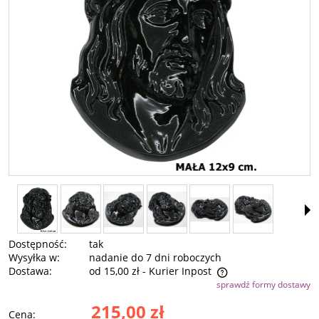
Dostępność:
tak
Wysyłka w:
nadanie do 7 dni roboczych
Dostawa:
od 15,00 zł
- Kurier Inpost
sprawdź formy dostawy
Cena nie zawiera ewentualnych kosztów płatności
215,00 zł
Cena: