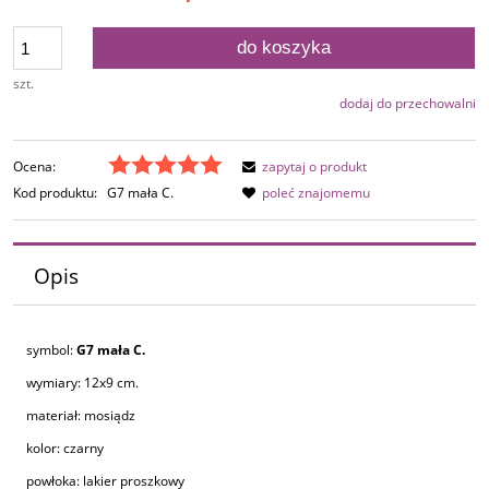
do koszyka
szt.
dodaj do przechowalni
Ocena:
zapytaj o produkt
Kod produktu:
G7 mała C.
poleć znajomemu
Opis
symbol:
G7 mała C.
wymiary: 12x9 cm.
materiał: mosiądz
kolor: czarny
powłoka: lakier proszkowy