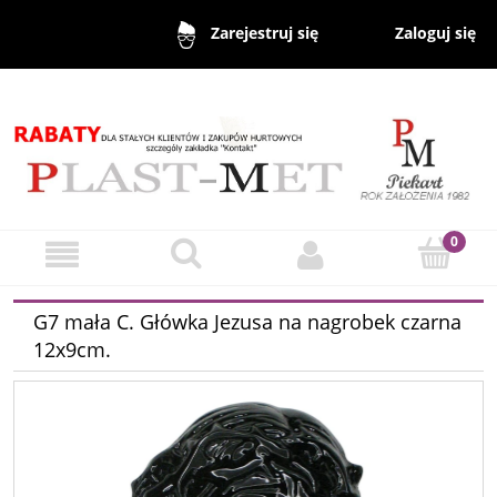
Zaloguj się
Zarejestruj się
G7 mała C. Główka Jezusa na nagrobek czarna
12x9cm.