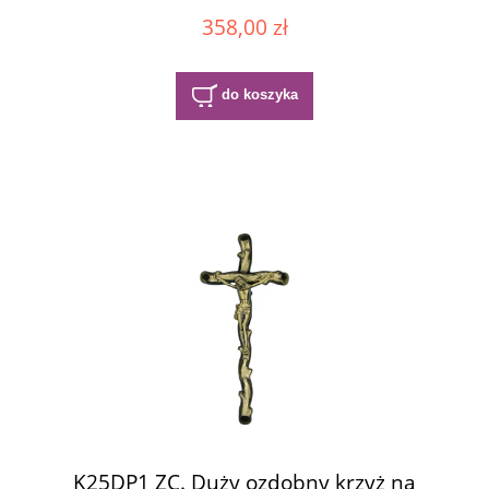
358,00 zł
do koszyka
K25DP1 ZC. Duży ozdobny krzyż na