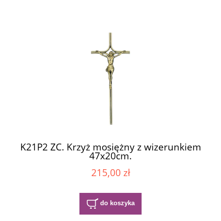
K21P2 ZC. Krzyż mosiężny z wizerunkiem
47x20cm.
215,00 zł
do koszyka