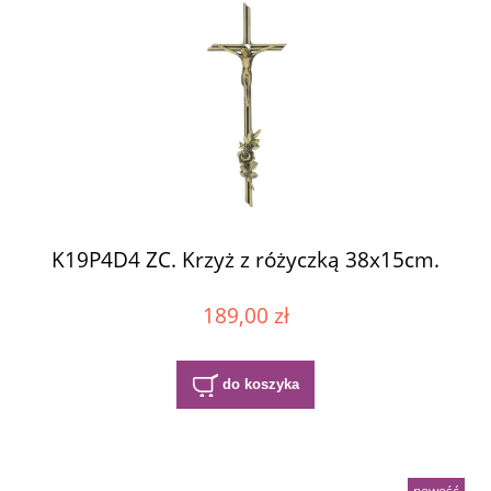
K19P4D4 ZC. Krzyż z różyczką 38x15cm.
189,00 zł
do koszyka
nowość