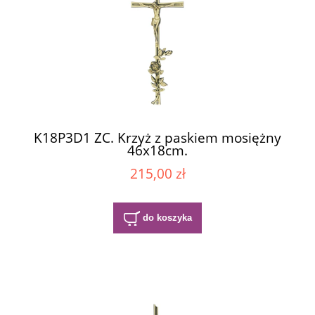
K18P3D1 ZC. Krzyż z paskiem mosiężny
46x18cm.
215,00 zł
do koszyka