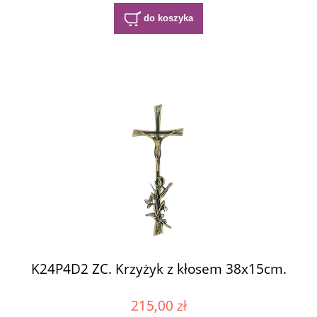
do koszyka
K24P4D2 ZC. Krzyżyk z kłosem 38x15cm.
215,00 zł