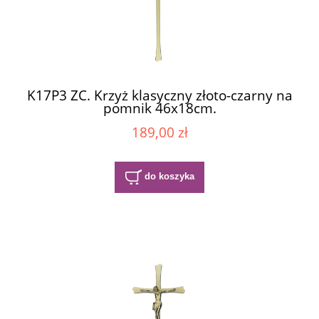
K17P3 ZC. Krzyż klasyczny złoto-czarny na
pomnik 46x18cm.
189,00 zł
do koszyka