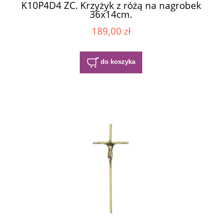
K10P4D4 ZC. Krzyżyk z różą na nagrobek
36x14cm.
189,00 zł
do koszyka