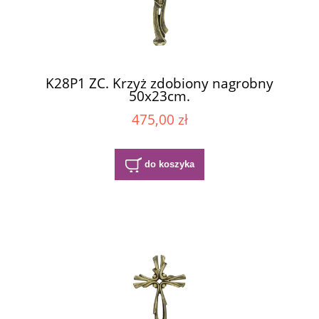
K28P1 ZC. Krzyż zdobiony nagrobny
50x23cm.
475,00 zł
do koszyka