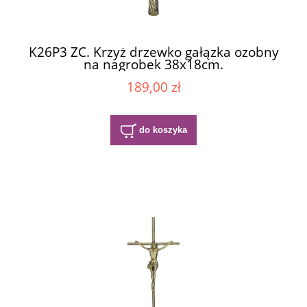
K26P3 ZC. Krzyż drzewko gałązka ozobny
na nagrobek 38x18cm.
189,00 zł
do koszyka