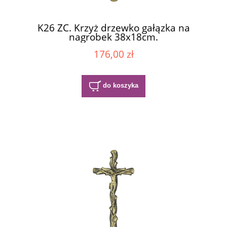
K26 ZC. Krzyż drzewko gałązka na
nagrobek 38x18cm.
176,00 zł
do koszyka