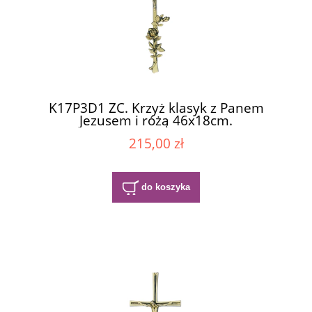
K17P3D1 ZC. Krzyż klasyk z Panem
Jezusem i różą 46x18cm.
215,00 zł
do koszyka