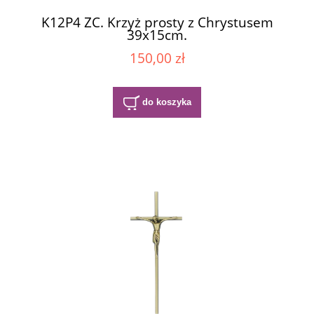
K12P4 ZC. Krzyż prosty z Chrystusem
39x15cm.
150,00 zł
do koszyka