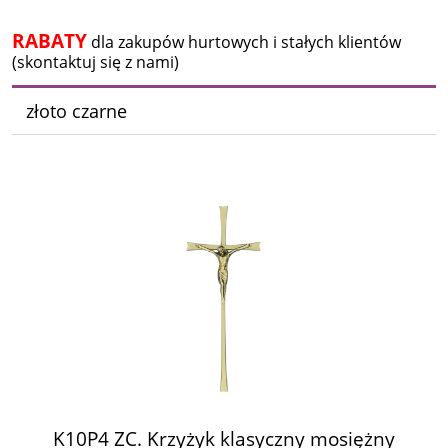
RABATY
dla zakupów hurtowych i stałych klientów
(skontaktuj się z nami)
złoto czarne
K10P4 ZC. Krzyżyk klasyczny mosiężny