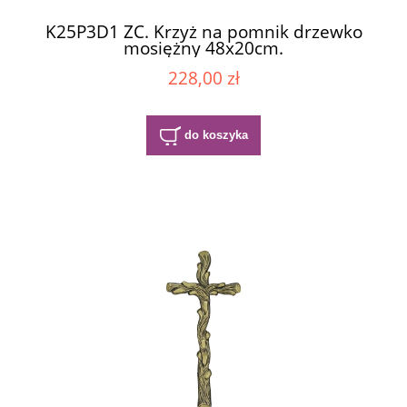
K25P3D1 ZC. Krzyż na pomnik drzewko
mosiężny 48x20cm.
228,00 zł
do koszyka