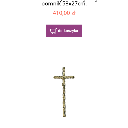
pomnik 58x27cm.
410,00 zł
do koszyka