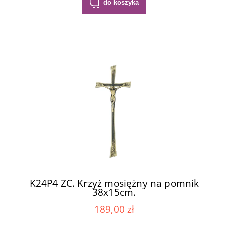
do koszyka
K24P4 ZC. Krzyż mosiężny na pomnik
38x15cm.
189,00 zł