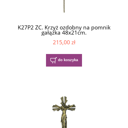
K27P2 ZC. Krzyż ozdobny na pomnik
gałązka 48x21cm.
215,00 zł
do koszyka