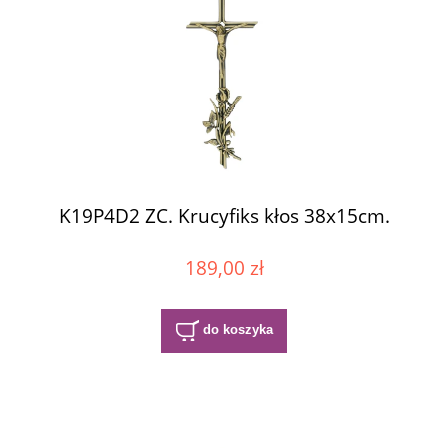
K19P4D2 ZC. Krucyfiks kłos 38x15cm.
189,00 zł
do koszyka