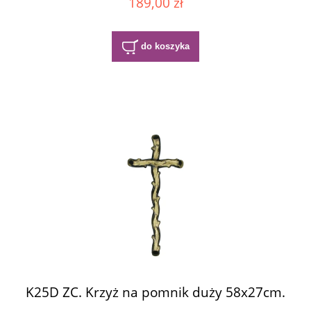
189,00 zł
do koszyka
K25D ZC. Krzyż na pomnik duży 58x27cm.