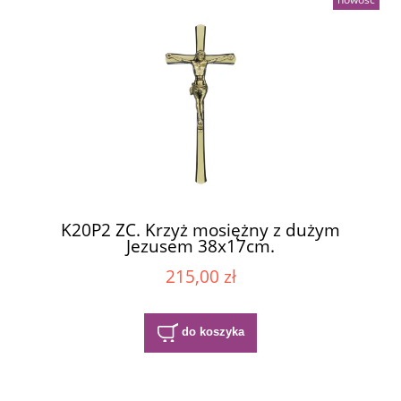
K20P2 ZC. Krzyż mosiężny z dużym
Jezusem 38x17cm.
215,00 zł
do koszyka