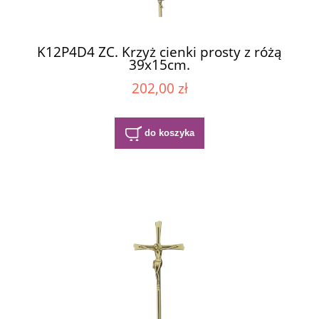
K12P4D4 ZC. Krzyż cienki prosty z różą
39x15cm.
202,00 zł
do koszyka