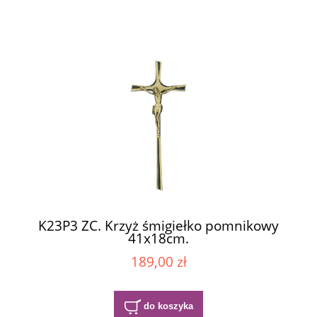
K23P3 ZC. Krzyż śmigiełko pomnikowy
41x18cm.
189,00 zł
do koszyka