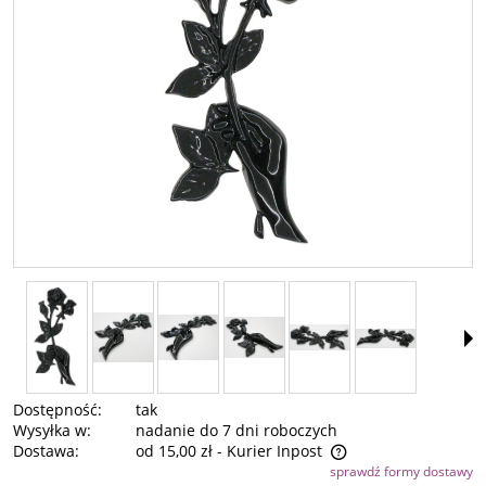
Dostępność:
tak
Wysyłka w:
nadanie do 7 dni roboczych
Dostawa:
od 15,00 zł
- Kurier Inpost
sprawdź formy dostawy
Cena nie zawiera ewentualnych kosztów płatności