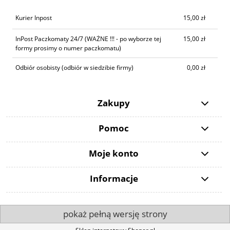
Kurier Inpost
15,00 zł
InPost Paczkomaty 24/7
(WAŻNE !!! - po wyborze tej
15,00 zł
formy prosimy o numer paczkomatu)
Odbiór osobisty
(odbiór w siedzibie firmy)
0,00 zł
Zakupy
Pomoc
Moje konto
Informacje
pokaż pełną wersję strony