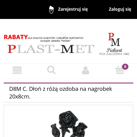
Zaloguj się
Zarejestruj się
D8M C. Dłoń z różą ozdoba na nagrobek
20x8cm.