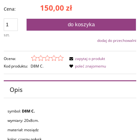
150,00 zł
Cena:
do koszyka
szt.
dodaj do przechowalni
Ocena:
zapytaj o produkt
Kod produktu:
D8M C.
poleć znajomemu
Opis
symbol:
D8M C.
wymiary: 20x8cm.
materiał: mosiądz
kolor: czarny połysk